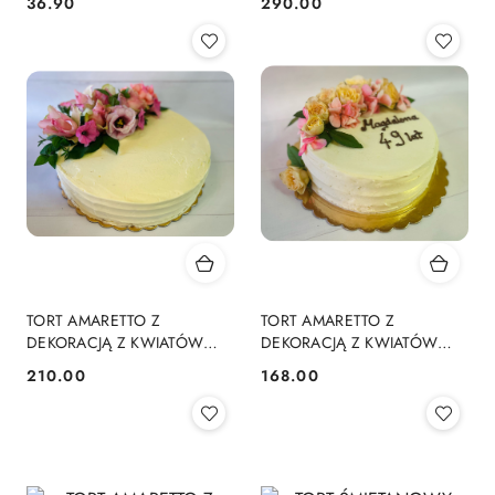
36.90
290.00
Cena:
Cena:
TORT AMARETTO Z
TORT AMARETTO Z
DEKORACJĄ Z KWIATÓW
DEKORACJĄ Z KWIATÓW
DUŻY
ŚREDNI
210.00
168.00
Cena:
Cena: