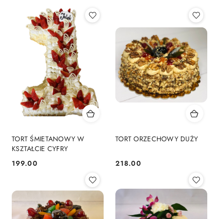
TORT ŚMIETANOWY W
TORT ORZECHOWY DUŻY
KSZTAŁCIE CYFRY
199.00
218.00
Cena:
Cena: