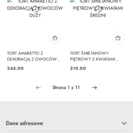
TORT AMARETTO Z
TORT ŚMIETANOWY
DEKORACJĄ Z OWOCÓW
PIĘTROWY Z KWIATAMI
DUŻY
ŚREDNI
245.00
210.00
Cena:
Cena:
Dane adresowe