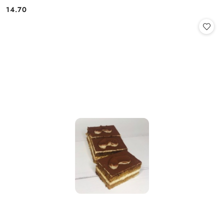
14.70
Cena: