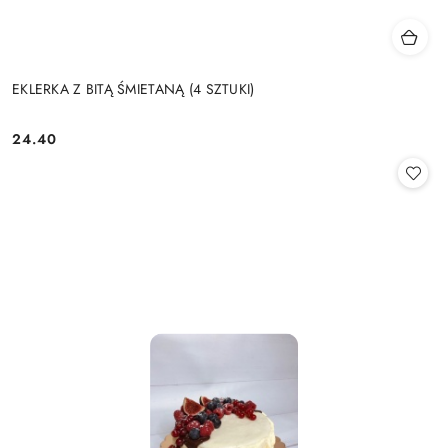
EKLERKA Z BITĄ ŚMIETANĄ (4 SZTUKI)
24.40
Cena: