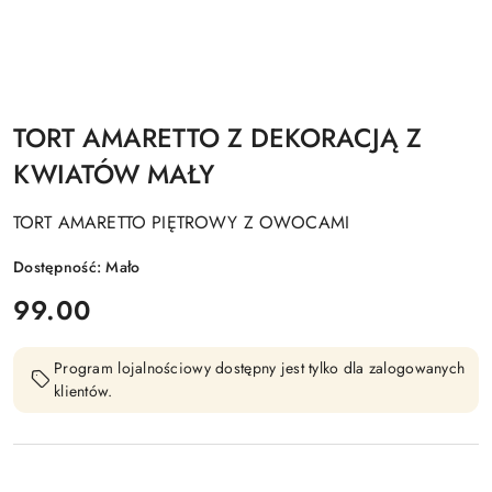
TORT AMARETTO Z DEKORACJĄ Z
KWIATÓW MAŁY
TORT AMARETTO PIĘTROWY Z OWOCAMI
Dostępność:
Mało
cena:
99.00
Program lojalnościowy dostępny jest tylko dla zalogowanych
klientów.