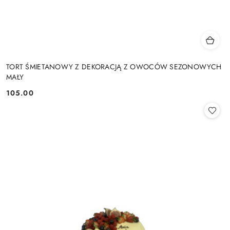
TORT ŚMIETANOWY Z DEKORACJĄ Z OWOCÓW SEZONOWYCH
MAŁY
105.00
Cena: