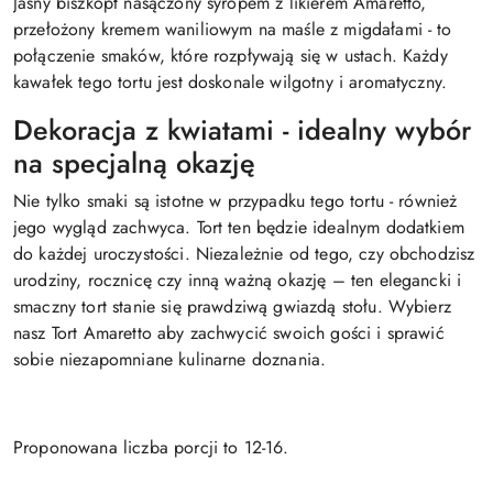
Jasny biszkopt nasączony syropem z likierem Amaretto,
przełożony kremem waniliowym na maśle z migdałami - to
połączenie smaków, które rozpływają się w ustach. Każdy
kawałek tego tortu jest doskonale wilgotny i aromatyczny.
Dekoracja z kwiatami - idealny wybór
na specjalną okazję
Nie tylko smaki są istotne w przypadku tego tortu - również
jego wygląd zachwyca. Tort ten będzie idealnym dodatkiem
do każdej uroczystości. Niezależnie od tego, czy obchodzisz
urodziny, rocznicę czy inną ważną okazję – ten elegancki i
smaczny tort stanie się prawdziwą gwiazdą stołu. Wybierz
nasz Tort Amaretto aby zachwycić swoich gości i sprawić
sobie niezapomniane kulinarne doznania.
Proponowana liczba porcji to 12-16.