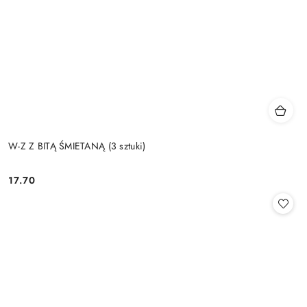
W-Z Z BITĄ ŚMIETANĄ (3 sztuki)
17.70
Cena: