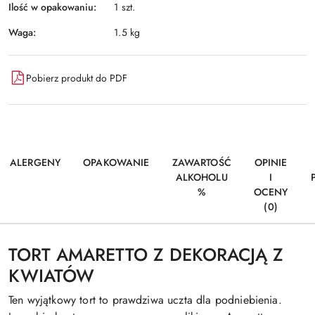
Ilość w opakowaniu:
1 szt.
Waga:
1.5 kg
Pobierz produkt do PDF
ALERGENY
OPAKOWANIE
ZAWARTOŚĆ
OPINIE
ALKOHOLU
I
%
OCENY
(0)
TORT AMARETTO Z DEKORACJĄ Z
KWIATÓW
Ten wyjątkowy tort to prawdziwa uczta dla podniebienia.