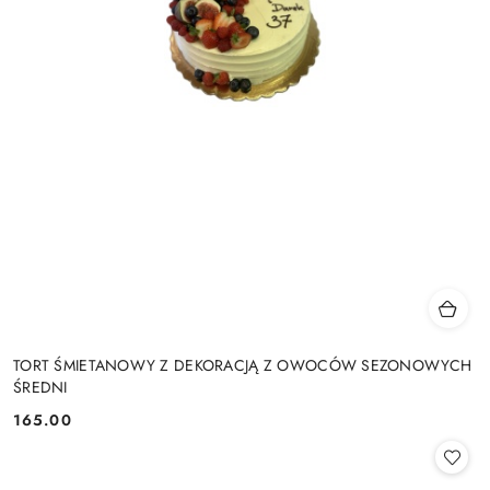
TORT ŚMIETANOWY Z DEKORACJĄ Z OWOCÓW SEZONOWYCH
ŚREDNI
165.00
Cena: