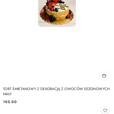
TORT ŚMIETANOWY Z DEKORACJĄ Z OWOCÓW SEZONOWYCH
MAŁY
105.00
Cena: