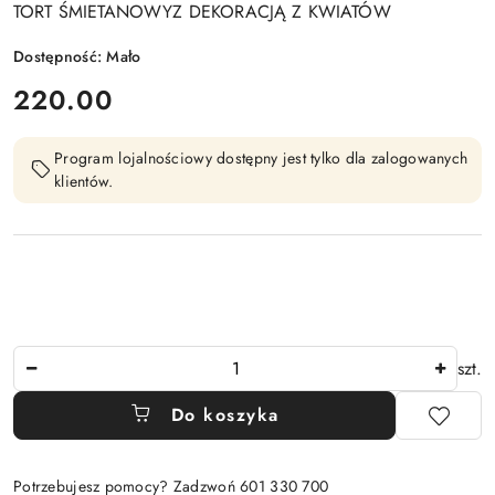
TORT ŚMIETANOWYZ DEKORACJĄ Z KWIATÓW
Dostępność:
Mało
cena:
220.00
Program lojalnościowy dostępny jest tylko dla zalogowanych
klientów.
Ilość
szt.
Do koszyka
Potrzebujesz pomocy? Zadzwoń 601 330 700