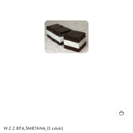
W-Z Z BITĄ ŚMIETANĄ (3 sztuki)