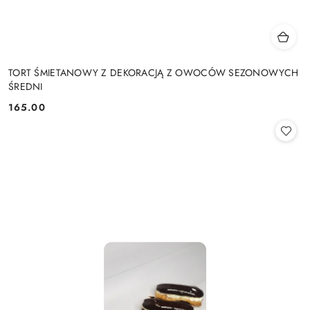
TORT ŚMIETANOWY Z DEKORACJĄ Z OWOCÓW SEZONOWYCH
ŚREDNI
165.00
Cena: