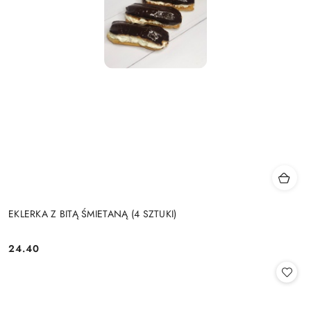
EKLERKA Z BITĄ ŚMIETANĄ (4 SZTUKI)
24.40
Cena: