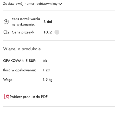
Zostaw swój numer, oddzownimy
Dostępność
czas oczekiwania
i
3 dni
na wykonanie:
Wyślij
dostawa
Cena przesyłki:
10.2
Więcej o produkcie
OPAKOWANIE SUP:
tak
Ilość w opakowaniu:
1 szt.
Waga:
1.9 kg
Pobierz produkt do PDF