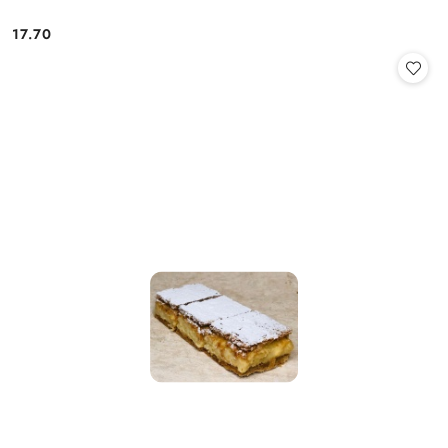
17.70
Cena: