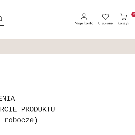
Moje konto
Ulubione
Koszyk
ENIA
RCIE PRODUKTU
 robocze)