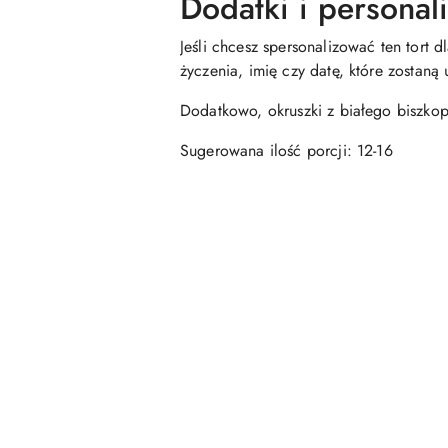
Dodatki i personal
Jeśli chcesz spersonalizować ten tort 
życzenia, imię czy datę, które zostaną
Dodatkowo, okruszki z białego biszko
Sugerowana ilość porcji: 12-16
Pomiń karuzelę produktów