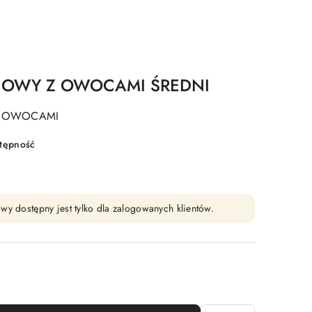
NOWY Z OWOCAMI ŚREDNI
Z OWOCAMI
stępność
wy dostępny jest tylko dla zalogowanych klientów.