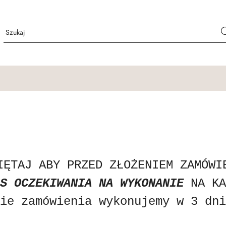
IĘTAJ ABY
PRZED ZŁOŻENIEM ZAMÓWI
S OCZEKIWANIA NA WYKONANIE
NA KA
ie zamówienia wykonujemy w 3 dni