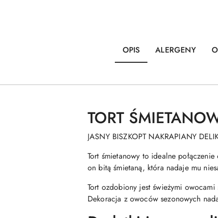
OPIS
ALERGENY
O
TORT ŚMIETANO
JASNY BISZKOPT NAKRAPIANY DEL
Tort śmietanowy to idealne połączenie
on bitą śmietaną, która nadaje mu nie
Tort ozdobiony jest świeżymi owocami 
Dekoracja z owoców sezonowych nadaje 