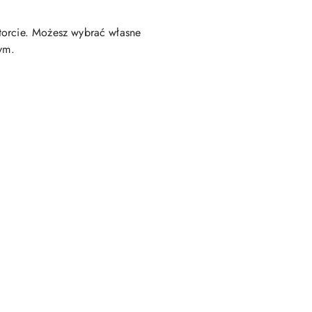
a torcie. Możesz wybrać własne
ym.