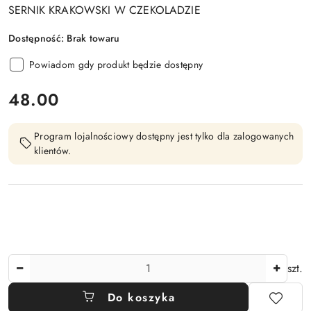
SERNIK KRAKOWSKI W CZEKOLADZIE
Dostępność:
Brak towaru
Powiadom gdy produkt będzie dostępny
cena:
48.00
Program lojalnościowy dostępny jest tylko dla zalogowanych
klientów.
Ilość
szt.
Do koszyka