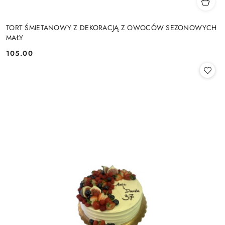
TORT ŚMIETANOWY Z DEKORACJĄ Z OWOCÓW SEZONOWYCH
MAŁY
105.00
Cena: