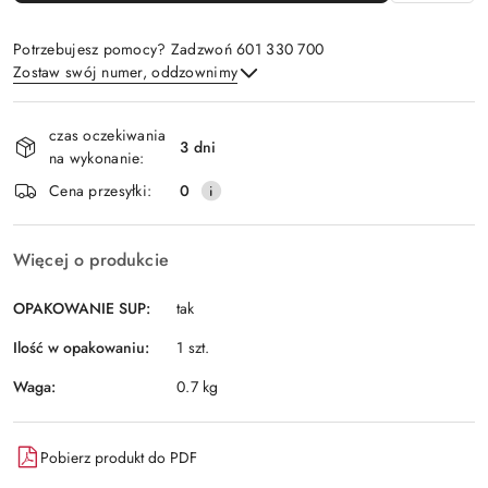
Potrzebujesz pomocy? Zadzwoń 601 330 700
Zostaw swój numer, oddzownimy
Dostępność
czas oczekiwania
i
3 dni
na wykonanie:
Wyślij
dostawa
Cena przesyłki:
0
Więcej o produkcie
OPAKOWANIE SUP:
tak
Ilość w opakowaniu:
1 szt.
Waga:
0.7 kg
Pobierz produkt do PDF