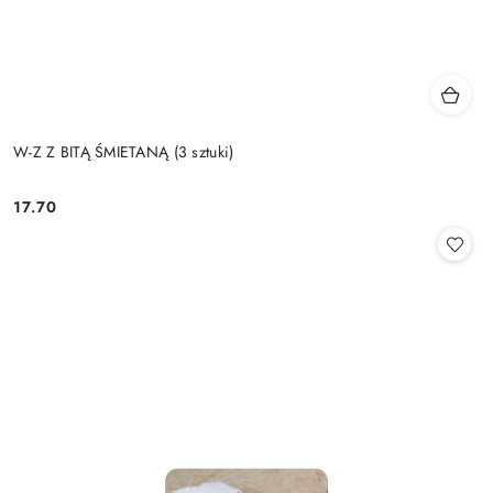
W-Z Z BITĄ ŚMIETANĄ (3 sztuki)
17.70
Cena: