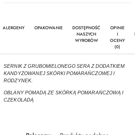
ALERGENY
OPAKOWANIE
DOSTĘPNOŚĆ
OPINIE
NASZYCH
I
WYROBÓW
OCENY
(0)
SERNIK Z GRUBOMIELONEGO SERA Z DODATKIEM
KANDYZOWANEJ SKÓRKI POMARAŃCZOWEJ I
RODZYNEK.
OBLANY POMADĄ ZE SKÓRKĄ POMARAŃCZOWĄ I
CZEKOLADĄ