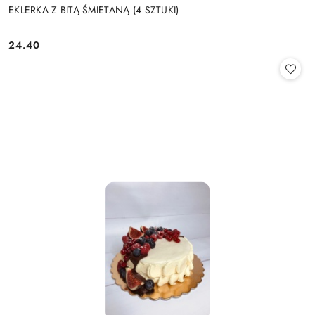
EKLERKA Z BITĄ ŚMIETANĄ (4 SZTUKI)
24.40
Cena: