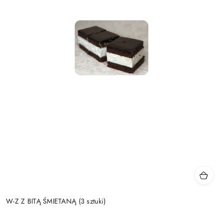
W-Z Z BITĄ ŚMIETANĄ (3 sztuki)