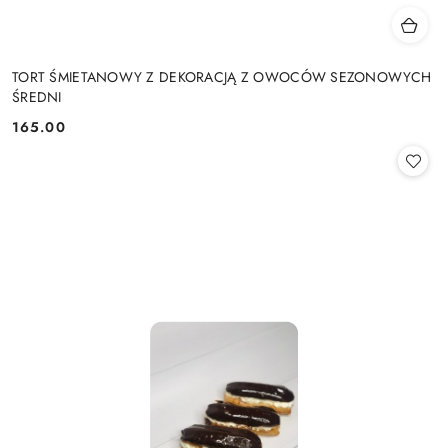
TORT ŚMIETANOWY Z DEKORACJĄ Z OWOCÓW SEZONOWYCH
ŚREDNI
165.00
Cena: