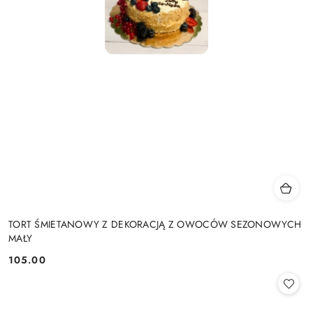
TORT ŚMIETANOWY Z DEKORACJĄ Z OWOCÓW SEZONOWYCH
MAŁY
105.00
Cena: