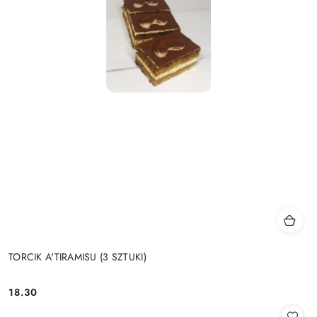
TORCIK A'TIRAMISU (3 SZTUKI)
18.30
Cena: