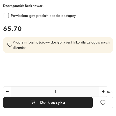
Dostępność:
Brak towaru
Powiadom gdy produkt będzie dostępny
cena:
65.70
Program lojalnościowy dostępny jest tylko dla zalogowanych
klientów.
Ilość
szt.
Do koszyka