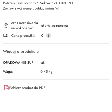
Potrzebujesz pomocy? Zadzwoń 601 330 700
Zostaw swój numer, oddzownimy
Dostępność
czas oczekiwania
i
oferta sezonowa
na wykonanie:
Wyślij
dostawa
Cena przesyłki:
0
Więcej o produkcie
OPAKOWANIE SUP:
tak
Waga:
0.45 kg
Pobierz produkt do PDF