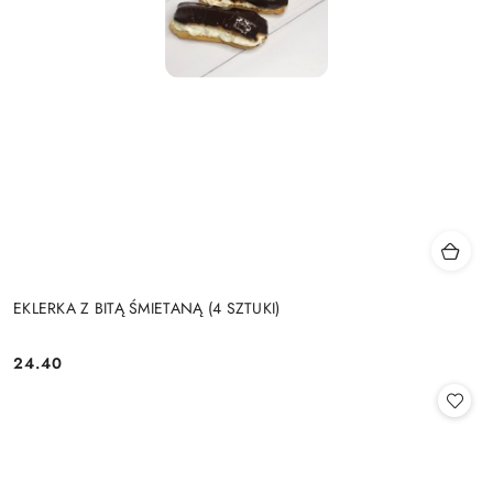
EKLERKA Z BITĄ ŚMIETANĄ (4 SZTUKI)
24.40
Cena: